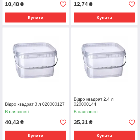
10,48
12,74
₴
₴
Купити
Купити
Відро квадрат 2,4 л
Відро квадрат 3 л 020000127
020000144
В наявності
В наявності
40,43
35,31
₴
₴
Купити
Купити