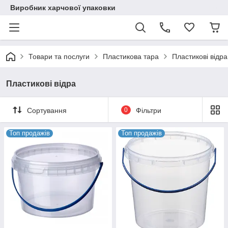
Виробник харчової упаковки
Товари та послуги
Пластикова тара
Пластикові відра
Пластикові відра
Сортування
0
Фільтри
Топ продажів
Топ продажів