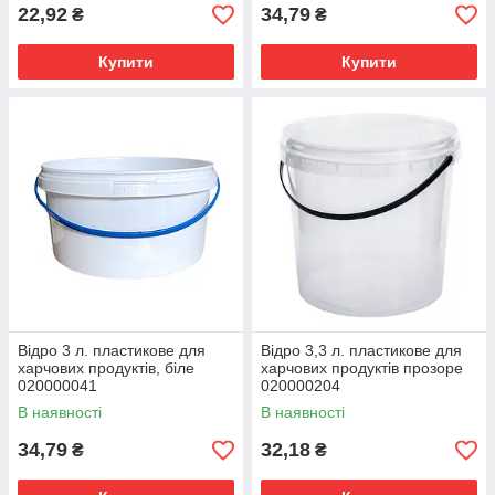
22,92
34,79
₴
₴
Купити
Купити
Відро 3 л. пластикове для
Відро 3,3 л. пластикове для
харчових продуктів, біле
харчових продуктів прозоре
020000041
020000204
В наявності
В наявності
34,79
32,18
₴
₴