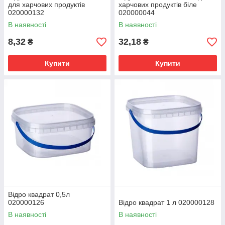
для харчових продуктів
харчових продуктів біле
020000132
020000044
В наявності
В наявності
8,32
32,18
₴
₴
Купити
Купити
Відро квадрат 0,5л
020000126
Відро квадрат 1 л 020000128
В наявності
В наявності