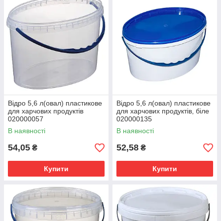
Відро 5,6 л(овал) пластикове
Відро 5,6 л(овал) пластикове
для харчових продуктів
для харчових продуктів, біле
020000057
020000135
В наявності
В наявності
54,05
52,58
₴
₴
Купити
Купити