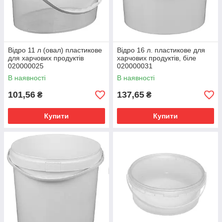
Відро 11 л (овал) пластикове
Відро 16 л. пластикове для
для харчових продуктів
харчових продуктів, біле
020000025
020000031
В наявності
В наявності
101,56
137,65
₴
₴
Купити
Купити