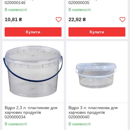
020000146
020000035
В наявності
В наявності
10,81
22,92
₴
₴
Купити
Купити
Відро 2,3 л. пластикове для
Відро 3 л. пластикова для
харчових продуктів
харчових продуктів
020000034
020000040
В наявності
В наявності