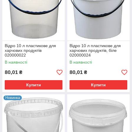
Відро 10 л пластикове для
Відро 10 л пластикове для
харчових продуктів
харчових продуктів, біле
020000022
020000024
В наявності
В наявності
80,01
80,01
₴
₴
Купити
Купити
Новинка