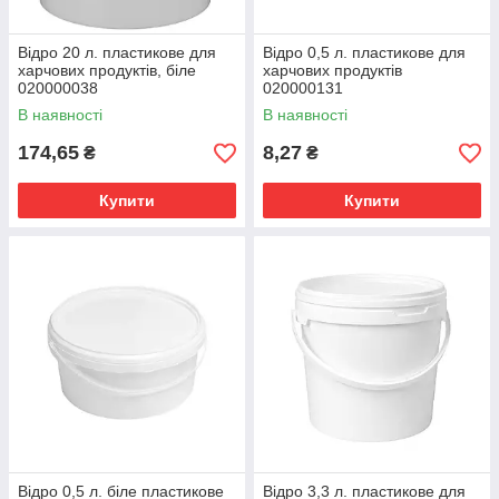
Відро 20 л. пластикове для
Відро 0,5 л. пластикове для
харчових продуктів, біле
харчових продуктів
020000038
020000131
В наявності
В наявності
174,65
8,27
₴
₴
Купити
Купити
Відро 0,5 л. біле пластикове
Відро 3,3 л. пластикове для