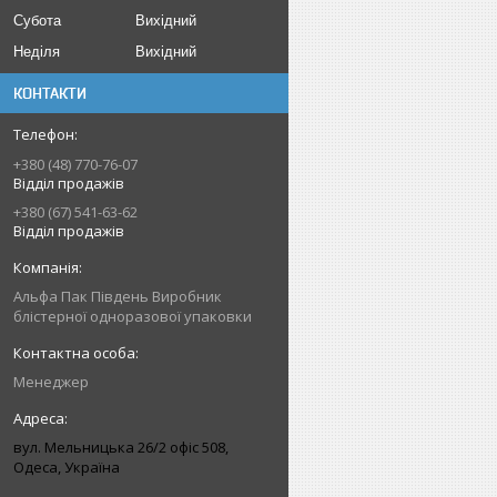
Субота
Вихідний
Неділя
Вихідний
КОНТАКТИ
+380 (48) 770-76-07
Відділ продажів
+380 (67) 541-63-62
Відділ продажів
Альфа Пак Південь Виробник
блістерної одноразової упаковки
Менеджер
вул. Мельницька 26/2 офіс 508,
Одеса, Україна