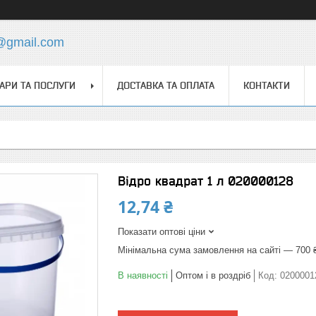
s@gmail.com
АРИ ТА ПОСЛУГИ
ДОСТАВКА ТА ОПЛАТА
КОНТАКТИ
Відро квадрат 1 л 020000128
12,74 ₴
Показати оптові ціни
Мінімальна сума замовлення на сайті — 700 
В наявності
Оптом і в роздріб
Код:
0200001