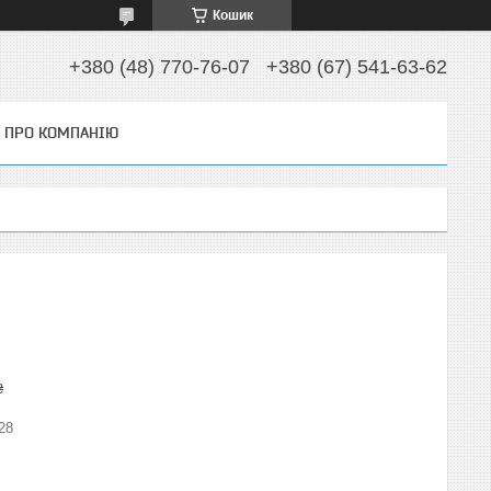
Кошик
+380 (48) 770-76-07
+380 (67) 541-63-62
ПРО КОМПАНІЮ
₴
28