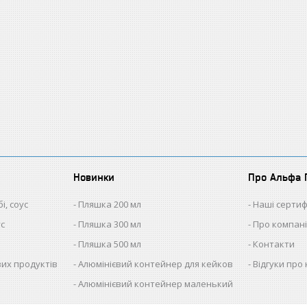
Новинки
Про Альфа 
і, соус
Пляшка 200 мл
Наші сертиф
ус
Пляшка 300 мл
Про компан
Пляшка 500 мл
Контакти
ових продуктів
Алюмінієвий контейнер для кейков
Відгуки про 
Алюмінієвий контейнер маленький