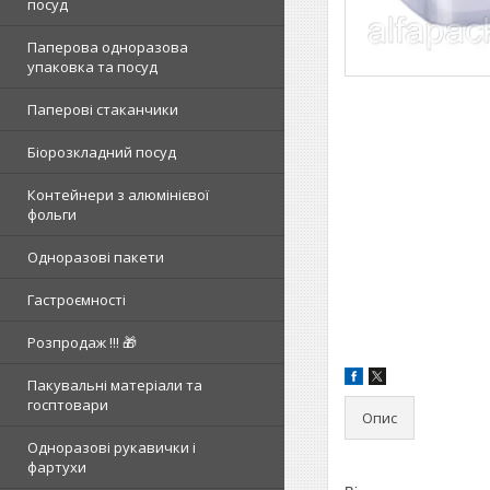
посуд
Паперова одноразова
упаковка та посуд
Паперові стаканчики
Біорозкладний посуд
Контейнери з алюмінієвої
фольги
Одноразові пакети
Гастроємності
Розпродаж !!! 🎁
Пакувальні матеріали та
госптовари
Опис
Одноразові рукавички і
фартухи