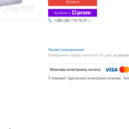
Купити
Купити з
+380 (48) 770-76-07
повернення товару протягом 14 днів
за раху
У компанії підключені електронні платежі. Те