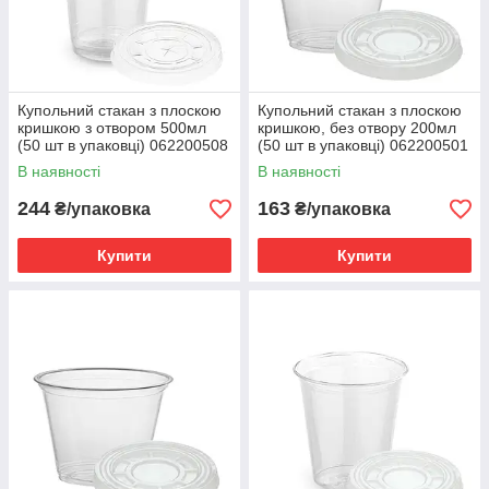
Купольний стакан з плоскою
Купольний стакан з плоскою
кришкою з отвором 500мл
кришкою, без отвору 200мл
(50 шт в упаковці) 062200508
(50 шт в упаковці) 062200501
В наявності
В наявності
244
163
₴/упаковка
₴/упаковка
Купити
Купити