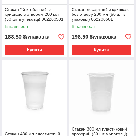
Стакан "Коктейльний" з
Стакан десертний з кришкою
кришкою з отвором 200 мл
без отвору 200 мл (50 шт в
(50 шт в упаковці) 062200501
упаковці) 062200501
В наявності
В наявності
188,50
198,50
₴/упаковка
₴/упаковка
Купити
Купити
Стакан 300 мл пластиковий
Стакан 480 мл пластиковий
прозорий (50 шт в упаковці)