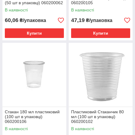
(50 шт в упаковці) 060200062
060200105
В наявності
В наявності
60,06
47,19
₴/упаковка
₴/упаковка
Купити
Купити
Стакан 180 мл пластиковий
Пластиковий Стаканчик 80
(100 шт в упаковці)
мл (100 шт в упаковці)
060200106
060200102
В наявності
В наявності