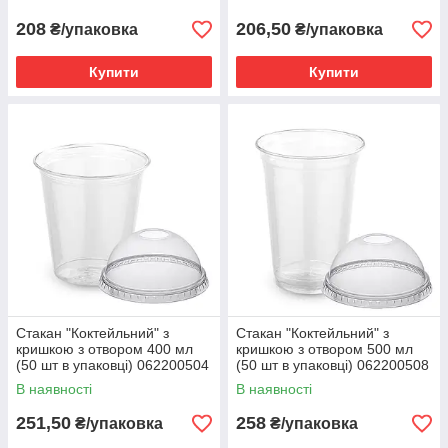
208
206,50
₴/упаковка
₴/упаковка
Купити
Купити
Стакан "Коктейльний" з
Стакан "Коктейльний" з
кришкою з отвором 400 мл
кришкою з отвором 500 мл
(50 шт в упаковці) 062200504
(50 шт в упаковці) 062200508
В наявності
В наявності
251,50
258
₴/упаковка
₴/упаковка