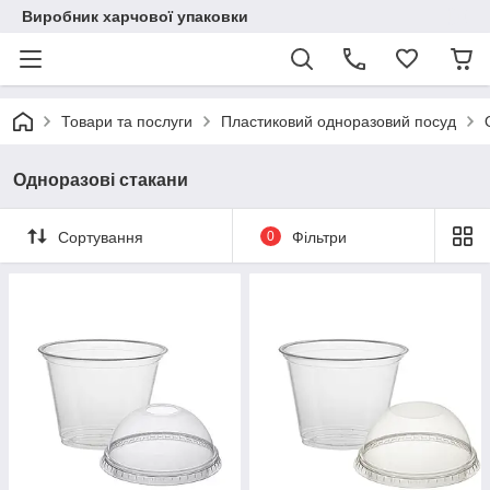
Виробник харчової упаковки
Товари та послуги
Пластиковий одноразовий посуд
Одноразові стакани
Сортування
0
Фільтри