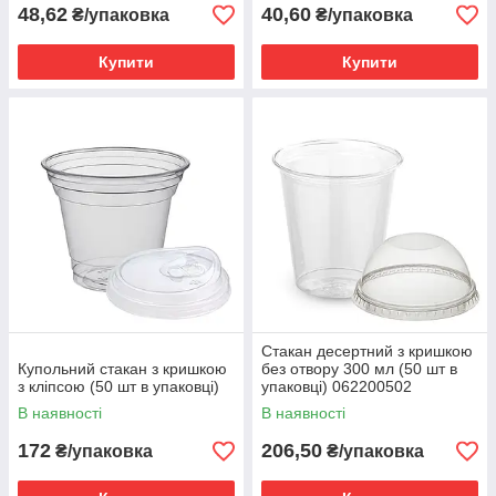
48,62
40,60
₴/упаковка
₴/упаковка
Купити
Купити
Стакан десертний з кришкою
Купольний стакан з кришкою
без отвору 300 мл (50 шт в
з кліпсою (50 шт в упаковці)
упаковці) 062200502
В наявності
В наявності
172
206,50
₴/упаковка
₴/упаковка