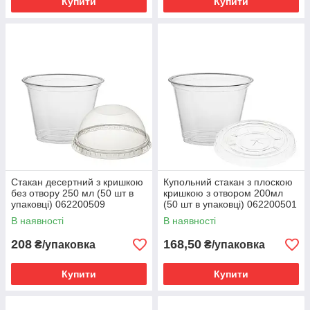
Купити
Купити
Стакан десертний з кришкою
Купольний стакан з плоскою
без отвору 250 мл (50 шт в
кришкою з отвором 200мл
упаковці) 062200509
(50 шт в упаковці) 062200501
В наявності
В наявності
208
168,50
₴/упаковка
₴/упаковка
Купити
Купити