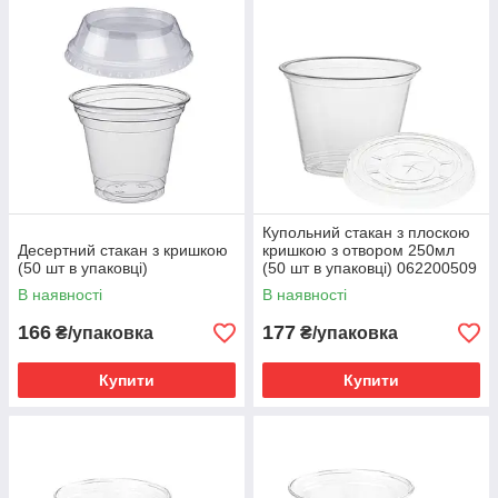
Купольний стакан з плоскою
Десертний стакан з кришкою
кришкою з отвором 250мл
(50 шт в упаковці)
(50 шт в упаковці) 062200509
В наявності
В наявності
166
177
₴/упаковка
₴/упаковка
Купити
Купити