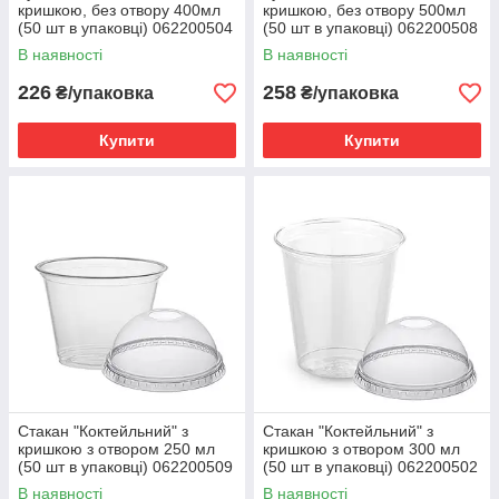
кришкою, без отвору 400мл
кришкою, без отвору 500мл
(50 шт в упаковці) 062200504
(50 шт в упаковці) 062200508
В наявності
В наявності
226
258
₴/упаковка
₴/упаковка
Купити
Купити
Стакан "Коктейльний" з
Стакан "Коктейльний" з
кришкою з отвором 250 мл
кришкою з отвором 300 мл
(50 шт в упаковці) 062200509
(50 шт в упаковці) 062200502
В наявності
В наявності