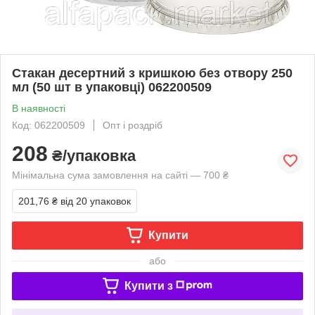
Стакан десертний з кришкою без отвору 250
мл (50 шт в упаковці) 062200509
В наявності
Код: 062200509
Опт і роздріб
208
₴/упаковка
Мінімальна сума замовлення на сайті — 700 ₴
201,76 ₴
від 20 упаковок
Купити
або
Купити з