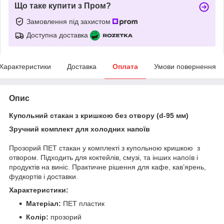
Що таке купити з Пром?
Замовлення під захистом
Доступна доставка
Характеристики
Доставка
Оплата
Умови повернення
Опис
Купольний стакан з кришкою без отвору (d-95 мм)
Зручний комплект для холодних напоїв
Прозорий ПЕТ стакан у комплекті з купольною кришкою з
отвором. Підходить для коктейлів, смузі, та інших напоїв і
продуктів на виніс. Практичне рішення для кафе, кав’ярень,
фудкортів і доставки.
Характеристики:
Матеріал:
ПЕТ пластик
Колір:
прозорий