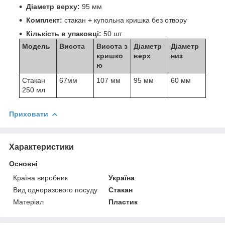
Діаметр верху:
95 мм
Комплект:
стакан + купольна кришка без отвору
Кількість в упаковці:
50 шт
Модель
Висота
Висота з
Діаметр
Діаметр
кришко
верх
низ
ю
Стакан
67мм
107 мм
95 мм
60 мм
250 мл
Приховати
Характеристики
Основні
Країна виробник
Україна
Вид одноразового посуду
Стакан
Матеріал
Пластик