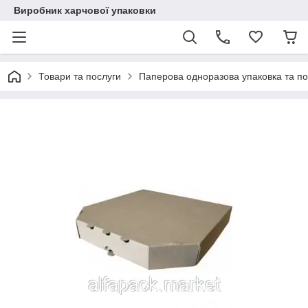
Виробник харчової упаковки
Товари та послуги
Паперова одноразова упаковка та п