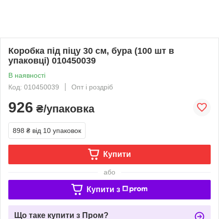
Коробка під піцу 30 см, бура (100 шт в
упаковці) 010450039
В наявності
Код: 010450039
Опт і роздріб
926
₴/упаковка
898 ₴
від 10 упаковок
Купити
або
Купити з
Що таке купити з Пром?