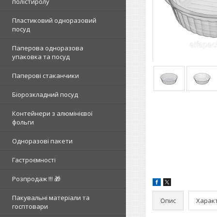
полістиролу
Пластиковий одноразовий
посуд
Паперова одноразова
упаковка та посуд
Паперові стаканчики
Біорозкладний посуд
Контейнери з алюмінієвої
фольги
Одноразові пакети
Гастроємності
Розпродаж !!! 🎁
Пакувальні матеріали та
Опис
Харак
госптовари