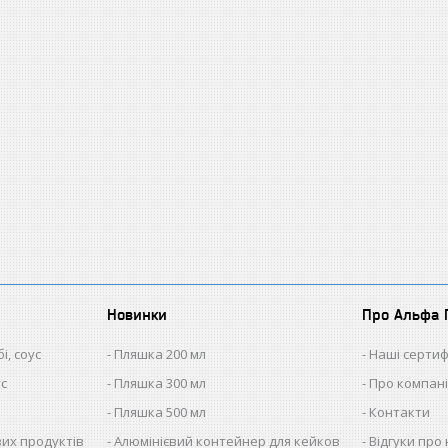
Новинки
Про Альфа 
і, соус
Пляшка 200 мл
Наші сертиф
ус
Пляшка 300 мл
Про компан
Пляшка 500 мл
Контакти
ових продуктів
Алюмінієвий контейнер для кейков
Відгуки про 