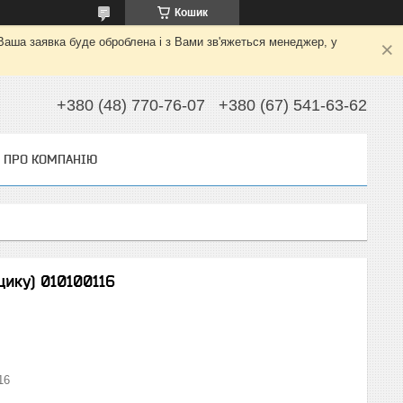
Кошик
 Ваша заявка буде оброблена і з Вами зв'яжеться менеджер, у
+380 (48) 770-76-07
+380 (67) 541-63-62
ПРО КОМПАНІЮ
щику) 010100116
16