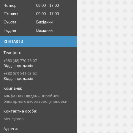
Четвер
09:00
17:00
Пʼятниця
09:00
17:00
Субота
Вихідний
Неділя
Вихідний
КОНТАКТИ
+380 (48) 770-76-07
Відділ продажів
+380 (67) 541-63-62
Відділ продажів
Альфа Пак Південь Виробник
блістерної одноразової упаковки
Менеджер