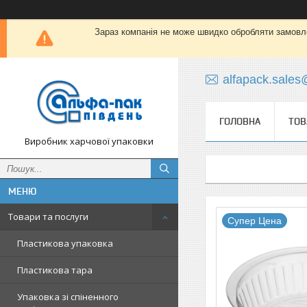
Зараз компанія не може швидко обробляти замовлен
alfapack.sale
ГОЛОВНА
ТОВ
Виробник харчової упаковки
Товари та послуги
Супер Цена
Пластикова упаковка
Пластикова тара
Упаковка зі спіненного