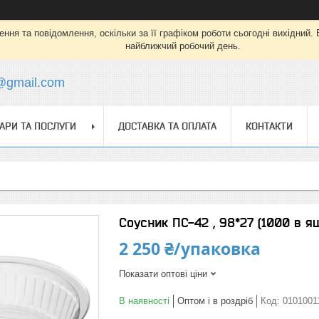
ня та повідомлення, оскільки за її графіком роботи сьогодні вихідний.
найближчий робочий день.
s@gmail.com
АРИ ТА ПОСЛУГИ
ДОСТАВКА ТА ОПЛАТА
КОНТАКТИ
Соусник ПС-42 , 98*27 (1000 в я
2 250 ₴/упаковка
Показати оптові ціни
В наявності
Оптом і в роздріб
Код:
0101001