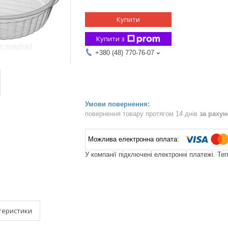
Купити
Купити з
+380 (48) 770-76-07
повернення товару протягом 14 днів
за раху
У компанії підключені електронні платежі. Те
теристики