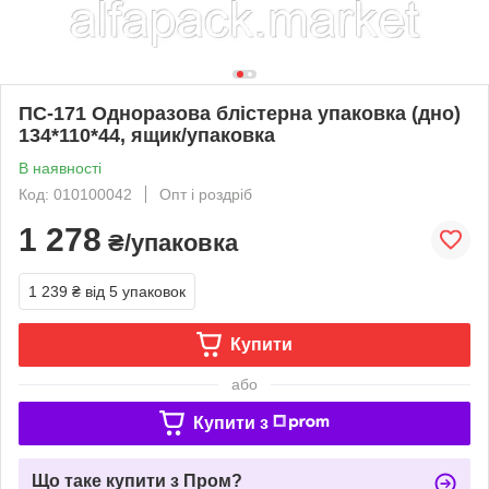
ПС-171 Одноразова блістерна упаковка (дно)
134*110*44, ящик/упаковка
В наявності
Код: 010100042
Опт і роздріб
1 278
₴/упаковка
1 239 ₴
від 5 упаковок
Купити
або
Купити з
Що таке купити з Пром?