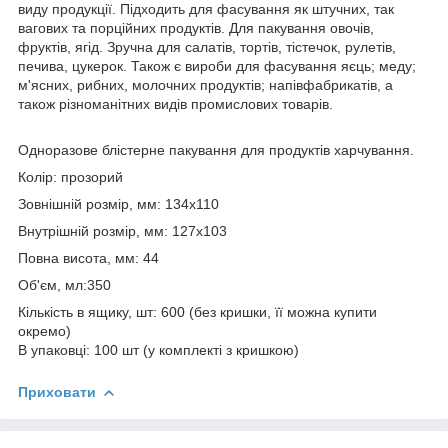
виду продукції. Підходить для фасування як штучних, так
вагових та порційних продуктів. Для пакування овочів,
фруктів, ягід. Зручна для салатів, тортів, тістечок, рулетів,
печива, цукерок. Також є вироби для фасування яєць; меду;
м'ясних, рибних, молочних продуктів; напівфабрикатів, а
також різноманітних видів промислових товарів.
Одноразове блістерне пакування для продуктів харчування.
Колір: прозорий
Зовнішній розмір, мм: 134х110
Внутрішній розмір, мм: 127х103
Повна висота, мм: 44
Об'єм, мл:350
Кількість в ящику, шт: 600 (без кришки, її можна купити
окремо)
В упаковці: 100 шт (у комплекті з кришкою)
Приховати