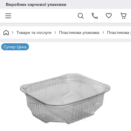
Виробник харчової упаковки
Товари та послуги
Пластикова упаковка
Пластикова 
Супер Цена