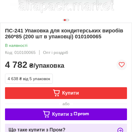
ПС-241 Упаковка для кондитерських виробів
260*85 (200 шт в упаковці) 010100065
В наявності
Код: 010100065
Опт і роздріб
4 782
₴/упаковка
4 638 ₴
від 5 упаковок
Купити
або
Купити з
Що таке купити з Пром?