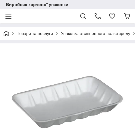
Виробник харчової упаковки
Товари та послуги
Упаковка зі спіненного полістиролу