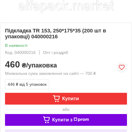
Підкладка TR 153, 250*175*35 (200 шт в
упаковці) 040000216
В наявності
Код: 040000216
Опт і роздріб
460
₴/упаковка
Мінімальна сума замовлення на сайті — 700 ₴
446 ₴
від 5 упаковок
Купити
або
Купити з