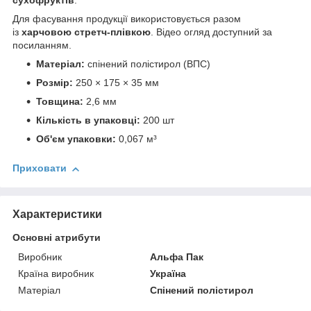
сухофруктів
.
Для фасування продукції використовується разом
із
харчовою стретч-плівкою
. Відео огляд доступний за
посиланням.
Матеріал:
спінений полістирол (ВПС)
Розмір:
250 × 175 × 35 мм
Товщина:
2,6 мм
Кількість в упаковці:
200 шт
Об'єм упаковки:
0,067 м³
Приховати
Характеристики
Основні атрибути
Виробник
Альфа Пак
Країна виробник
Україна
Матеріал
Спінений полістирол