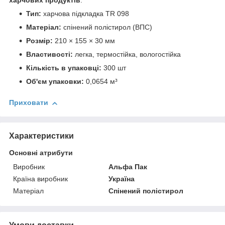
харчових продуктів
.
Тип:
харчова підкладка TR 098
Матеріал:
спінений полістирол (ВПС)
Розмір:
210 × 155 × 30 мм
Властивості:
легка, термостійка, вологостійка
Кількість в упаковці:
300 шт
Об'єм упаковки:
0,0654 м³
Приховати
Характеристики
Основні атрибути
Виробник
Альфа Пак
Країна виробник
Україна
Матеріал
Спінений полістирол