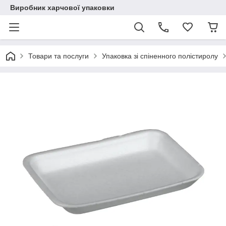
Виробник харчової упаковки
Товари та послуги
Упаковка зі спіненного полістиролу