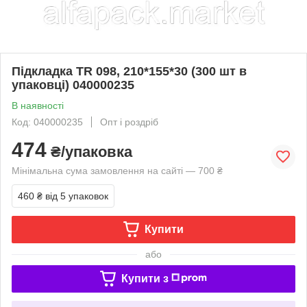
Підкладка TR 098, 210*155*30 (300 шт в
упаковці) 040000235
В наявності
Код: 040000235
Опт і роздріб
474
₴/упаковка
Мінімальна сума замовлення на сайті — 700 ₴
460 ₴
від 5 упаковок
Купити
або
Купити з