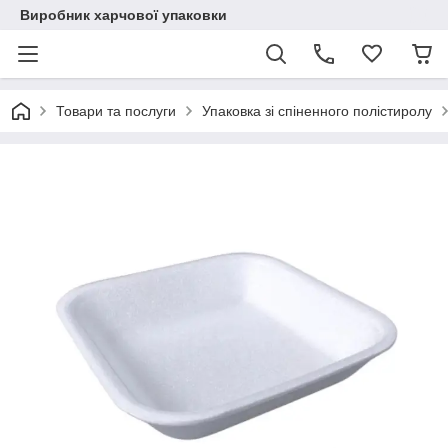
Виробник харчової упаковки
Товари та послуги
Упаковка зі спіненного полістиролу