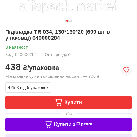
Підкладка TR 034, 130*130*20 (600 шт в
упаковці) 040000284
В наявності
Код: 040000284
Опт і роздріб
438
₴/упаковка
Мінімальна сума замовлення на сайті — 700 ₴
425 ₴
від 5 упаковок
Купити
або
Купити з