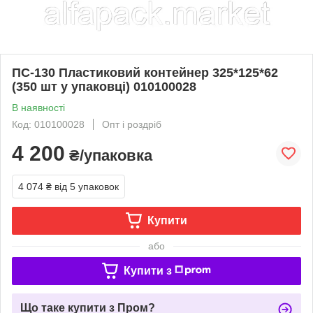
ПС-130 Пластиковий контейнер 325*125*62
(350 шт у упаковці) 010100028
В наявності
Код: 010100028
Опт і роздріб
4 200
₴/упаковка
4 074 ₴
від 5 упаковок
Купити
або
Купити з
Що таке купити з Пром?