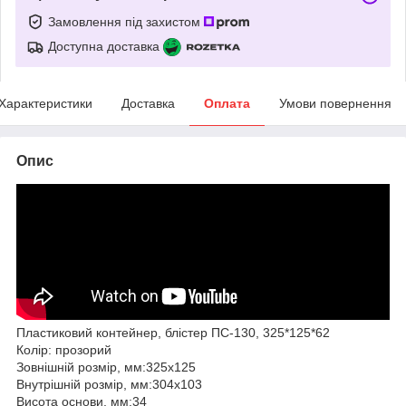
Замовлення під захистом
Доступна доставка
Характеристики
Доставка
Оплата
Умови повернення
Опис
Пластиковий контейнер, блістер ПС-130, 325*125*62
Колір: прозорий
Зовнішній розмір, мм:325х125
Внутрішній розмір, мм:304х103
Висота основи, мм:34