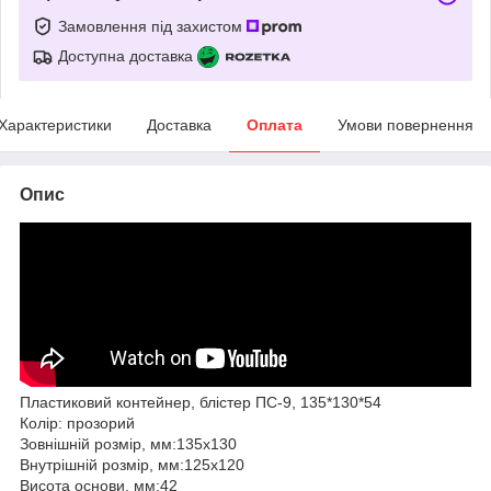
Замовлення під захистом
Доступна доставка
Характеристики
Доставка
Оплата
Умови повернення
Опис
Пластиковий контейнер, блістер ПС-9, 135*130*54
Колір: прозорий
Зовнішній розмір, мм:135х130
Внутрішній розмір, мм:125х120
Висота основи, мм:42