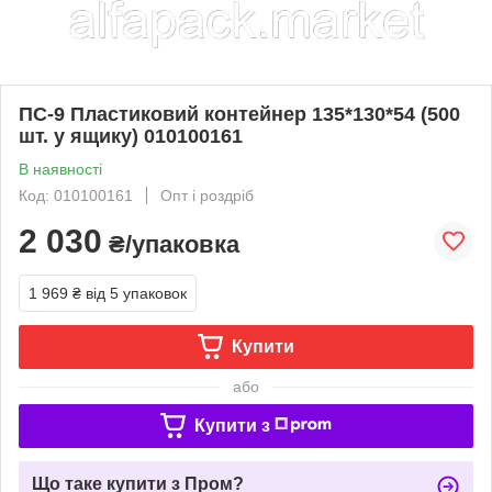
ПС-9 Пластиковий контейнер 135*130*54 (500
шт. у ящику) 010100161
В наявності
Код: 010100161
Опт і роздріб
2 030
₴/упаковка
1 969 ₴
від 5 упаковок
Купити
або
Купити з
Що таке купити з Пром?