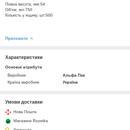
Повна висота, мм:54
Об'єм, мл:750
Кількість у ящику, шт:500
Приховати
Характеристики
Основні атрибути
Виробник
Альфа Пак
Країна виробник
Україна
Умови доставки
Нова Пошта
Магазини Rozetka
Укрпошта