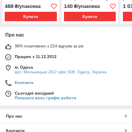
010501130
488
140
1 0
₴/упаковка
₴/упаковка
Купити
Купити
Про нас
98% позитивних з 224 відгуків за рік
Працює з 11.12.2012
м. Одеса
вул. Мельницька 26/2 офіс 508, Одеса, Україна
Контакти
Сьогодні вихідний
Показати весь графік роботи
Про нас
Контакти