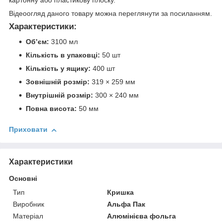
картонну або пластикову плоску.
Відеоогляд даного товару можна переглянути за посиланням.
Характеристики:
Об’єм:
3100 мл
Кількість в упаковці:
50 шт
Кількість у ящику:
400 шт
Зовнішній розмір:
319 × 259 мм
Внутрішній розмір:
300 × 240 мм
Повна висота:
50 мм
Приховати
Характеристики
Основні
Тип
Кришка
Виробник
Альфа Пак
Матеріал
Алюмінієва фольга