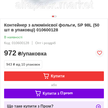
Контейнер з алюмінієвої фольги, SP 98L (50
шт в упаковці) 010600128
В наявності
Код: 010600128
Опт і роздріб
972
₴/упаковка
943 ₴
від 10 упаковок
Купити
або
Купити з
Що таке купити з Пром?