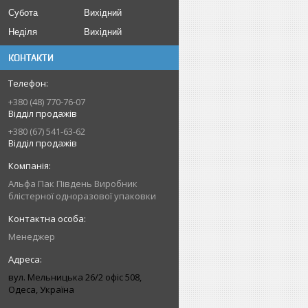
Субота
Вихідний
Неділя
Вихідний
КОНТАКТИ
+380 (48) 770-76-07
Відділ продажів
+380 (67) 541-63-62
Відділ продажів
Альфа Пак Південь Виробник
блістерної одноразової упаковки
Менеджер
вул. Мельницька 26/2 офіс 508,
Одеса, Україна