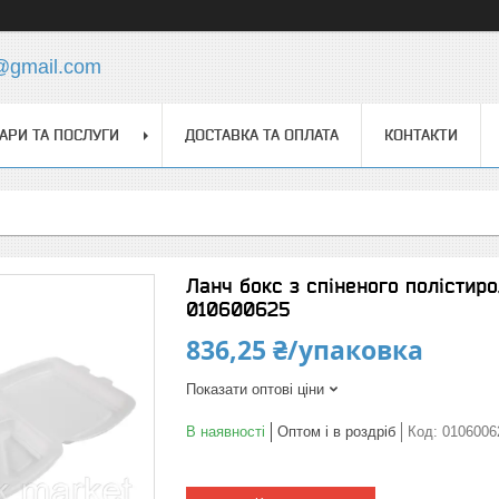
s@gmail.com
АРИ ТА ПОСЛУГИ
ДОСТАВКА ТА ОПЛАТА
КОНТАКТИ
Ланч бокс з спіненого полістирол
010600625
836,25 ₴/упаковка
Показати оптові ціни
В наявності
Оптом і в роздріб
Код:
0106006