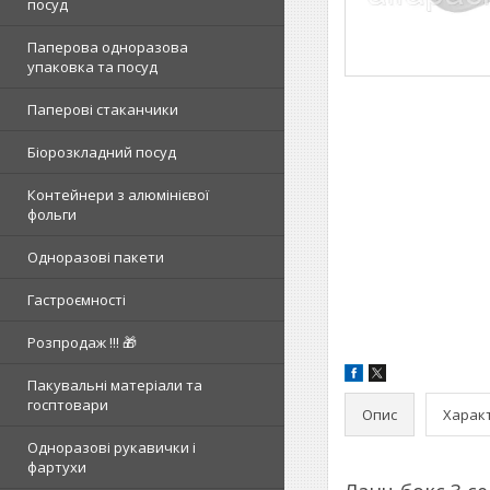
посуд
Паперова одноразова
упаковка та посуд
Паперові стаканчики
Біорозкладний посуд
Контейнери з алюмінієвої
фольги
Одноразові пакети
Гастроємності
Розпродаж !!! 🎁
Пакувальні матеріали та
госптовари
Опис
Харак
Одноразові рукавички і
фартухи