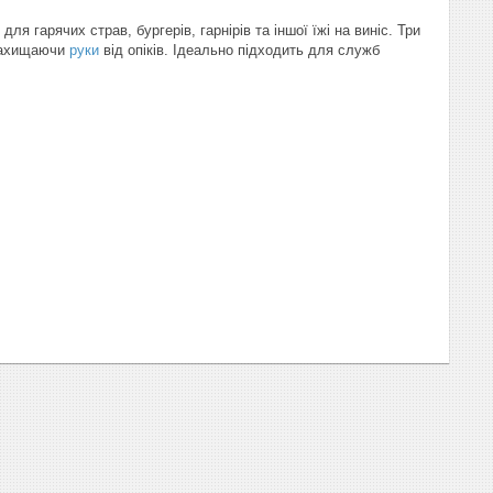
я гарячих страв, бургерів, гарнірів та іншої їжі на виніс. Три
 захищаючи
руки
від опіків. Ідеально підходить для служб