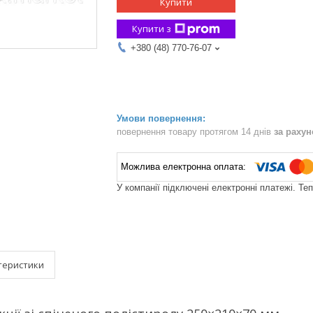
Купити
Купити з
+380 (48) 770-76-07
повернення товару протягом 14 днів
за раху
У компанії підключені електронні платежі. Те
теристики