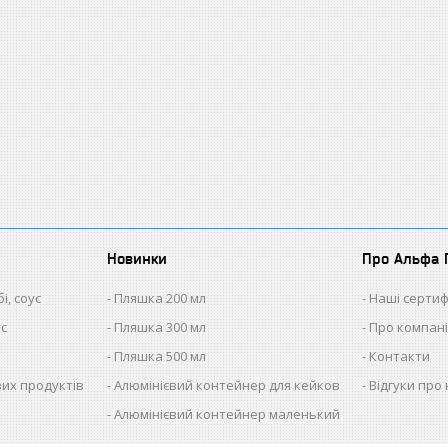
Новинки
Про Альфа 
і, соус
Пляшка 200 мл
Наші сертиф
ус
Пляшка 300 мл
Про компан
Пляшка 500 мл
Контакти
ових продуктів
Алюмінієвий контейнер для кейков
Відгуки про 
Алюмінієвий контейнер маленький