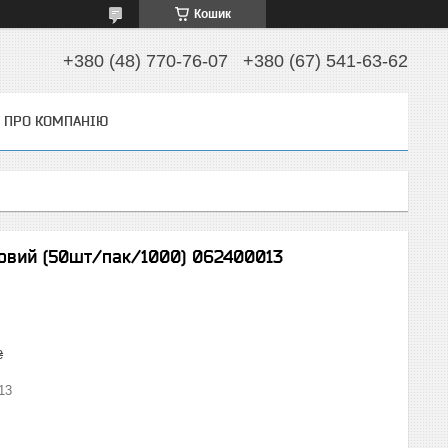
Кошик
+380 (48) 770-76-07
+380 (67) 541-63-62
ПРО КОМПАНІЮ
ковий (50шт/пак/1000) 062400013
₴
13