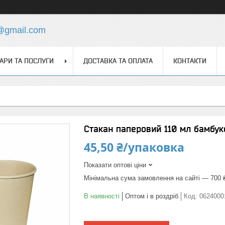
s@gmail.com
АРИ ТА ПОСЛУГИ
ДОСТАВКА ТА ОПЛАТА
КОНТАКТИ
Стакан паперовий 110 мл бамбу
45,50 ₴/упаковка
Показати оптові ціни
Мінімальна сума замовлення на сайті — 700 
В наявності
Оптом і в роздріб
Код:
0624000