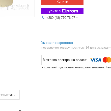
Купити
Купити з
+380 (48) 770-76-07
повернення товару протягом 14 днів
за раху
У компанії підключені електронні платежі. Те
теристики