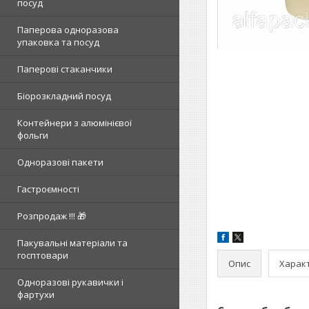
посуд
Паперова одноразова
упаковка та посуд
Паперові стаканчики
Біорозкладний посуд
Контейнери з алюмінієвої
фольги
Одноразові пакети
Гастроємності
Розпродаж !!! 🎁
Пакувальні матеріали та
госптовари
Опис
Харак
Одноразові рукавички і
фартухи