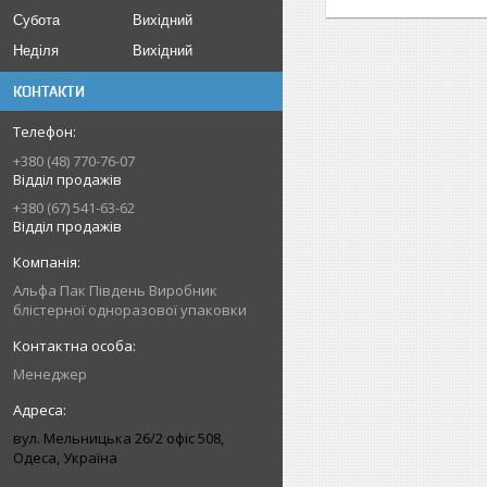
Субота
Вихідний
Неділя
Вихідний
КОНТАКТИ
+380 (48) 770-76-07
Відділ продажів
+380 (67) 541-63-62
Відділ продажів
Альфа Пак Південь Виробник
блістерної одноразової упаковки
Менеджер
вул. Мельницька 26/2 офіс 508,
Одеса, Україна