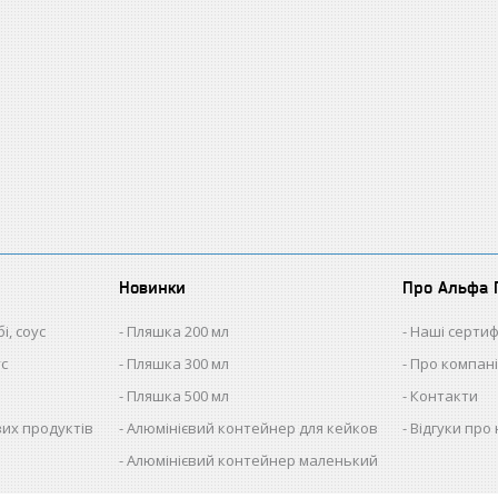
Новинки
Про Альфа 
і, соус
Пляшка 200 мл
Наші сертиф
ус
Пляшка 300 мл
Про компан
Пляшка 500 мл
Контакти
ових продуктів
Алюмінієвий контейнер для кейков
Відгуки про 
Алюмінієвий контейнер маленький