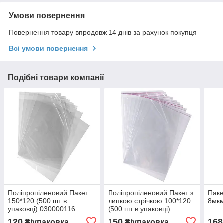
Умови повернення
Повернення товару впродовж 14 днів за рахунок покупця
Всі умови повернення
Подібні товари компанії
Поліпропіленовий Пакет
Поліпропіленовий Пакет з
Паке
150*120 (500 шт в
липкою стрічкою 100*120
8мкм
упаковці) 030000116
(500 шт в упаковці)
030000455
120
150
168
₴/упаковка
₴/упаковка