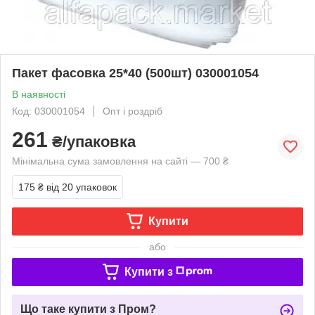
Пакет фасовка 25*40 (500шт) 030001054
В наявності
Код: 030001054
Опт і роздріб
261
₴/упаковка
Мінімальна сума замовлення на сайті — 700 ₴
175 ₴
від 20 упаковок
Купити
або
Купити з
Що таке купити з Пром?