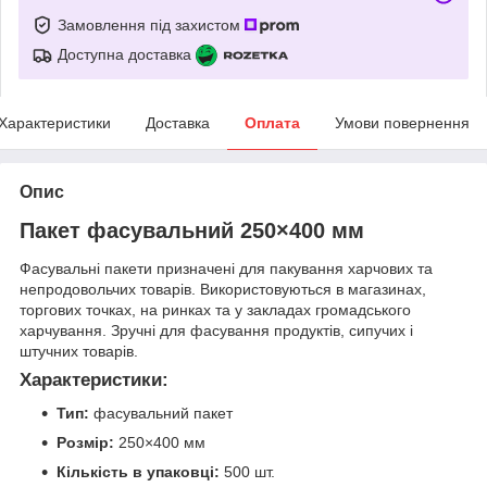
Замовлення під захистом
Доступна доставка
Характеристики
Доставка
Оплата
Умови повернення
Опис
Пакет фасувальний 250×400 мм
Фасувальні пакети призначені для пакування харчових та
непродовольчих товарів. Використовуються в магазинах,
торгових точках, на ринках та у закладах громадського
харчування. Зручні для фасування продуктів, сипучих і
штучних товарів.
Характеристики:
Тип:
фасувальний пакет
Розмір:
250×400 мм
Кількість в упаковці:
500 шт.