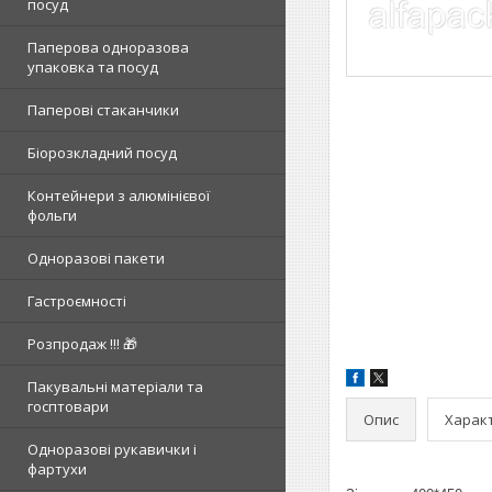
посуд
Паперова одноразова
упаковка та посуд
Паперові стаканчики
Біорозкладний посуд
Контейнери з алюмінієвої
фольги
Одноразові пакети
Гастроємності
Розпродаж !!! 🎁
Пакувальні матеріали та
госптовари
Опис
Харак
Одноразові рукавички і
фартухи