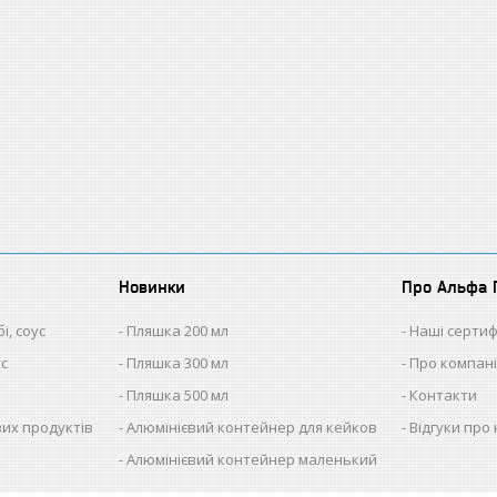
Новинки
Про Альфа 
і, соус
Пляшка 200 мл
Наші сертиф
ус
Пляшка 300 мл
Про компан
Пляшка 500 мл
Контакти
ових продуктів
Алюмінієвий контейнер для кейков
Відгуки про 
Алюмінієвий контейнер маленький