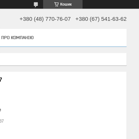
Кошик
+380 (48) 770-76-07
+380 (67) 541-63-62
ПРО КОМПАНІЮ
7
₴
37