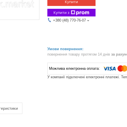
Купити
Купити з
+380 (48) 770-76-07
повернення товару протягом 14 днів
за раху
У компанії підключені електронні платежі. Те
теристики