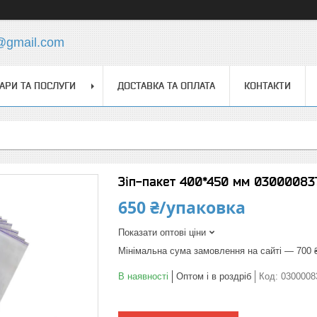
s@gmail.com
АРИ ТА ПОСЛУГИ
ДОСТАВКА ТА ОПЛАТА
КОНТАКТИ
Зіп-пакет 400*450 мм 03000083
650 ₴/упаковка
Показати оптові ціни
Мінімальна сума замовлення на сайті — 700 
В наявності
Оптом і в роздріб
Код:
0300008