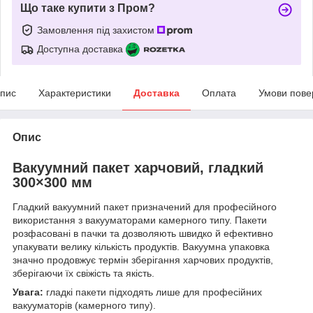
Що таке купити з Пром?
Замовлення під захистом
Доступна доставка
пис
Характеристики
Доставка
Оплата
Умови пове
Опис
Вакуумний пакет харчовий, гладкий
300×300 мм
Гладкий вакуумний пакет призначений для професійного
використання з вакууматорами камерного типу. Пакети
розфасовані в пачки та дозволяють швидко й ефективно
упакувати велику кількість продуктів. Вакуумна упаковка
значно продовжує термін зберігання харчових продуктів,
зберігаючи їх свіжість та якість.
Увага:
гладкі пакети підходять лише для професійних
вакууматорів (камерного типу).