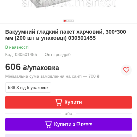
Вакуумний гладкий пакет харчовий, 300*300
мм (200 шт в упаковці) 030501455
В наявності
Код: 030501455
Опт і роздріб
606
₴/упаковка
Мінімальна сума замовлення на сайті — 700 ₴
588 ₴
від 5 упаковок
Купити
або
Купити з