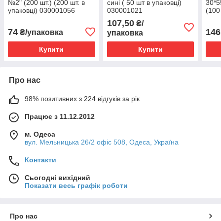
№2" (200 шт.) (200 шт. в
сині ( 50 шт в упаковці)
30*5
упаковці) 030001056
030001021
(100
030
107,50
₴/
74
146
₴/упаковка
упаковка
Купити
Купити
Про нас
98% позитивних з 224 відгуків за рік
Працює з 11.12.2012
м. Одеса
вул. Мельницька 26/2 офіс 508, Одеса, Україна
Контакти
Сьогодні вихідний
Показати весь графік роботи
Про нас