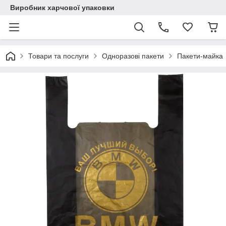
Виробник харчової упаковки
Товари та послуги
Одноразові пакети
Пакети-майка