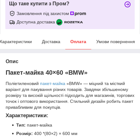
Що таке купити з Пром?
Замовлення під захистом
Доступна доставка
Характеристики
Доставка
Оплата
Умови повернення
Опис
Пакет-майка 40×60 «BMW»
Поліетиленовий
пакет-майка
«BMW» — міцний та місткий
варіант для пакування різних товарів. Завдяки збільшеному
розміру та високій щільності підходить для магазинів, торгових
точок і оптового використання. Стильний дизайн робить пакет
привабливим для покупців.
Характеристики:
Тип:
пакет-майка
Розмір:
400 *(80×2) × 600 мм