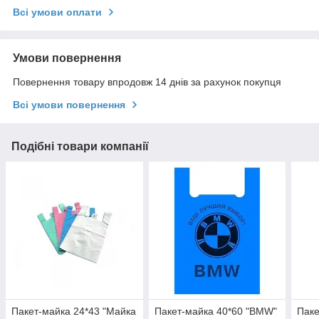
Всі умови оплати
Умови повернення
Повернення товару впродовж 14 днів за рахунок покупця
Всі умови повернення
Подібні товари компанії
Пакет-майка 24*43 "Майка
Пакет-майка 40*60 "BMW"
Паке