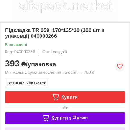
Підкладка TR 059, 178*135*30 (300 шт в
упаковці) 040000266
В наявності
Код: 040000266
Опт і роздріб
393
₴/упаковка
Мінімальна сума замовлення на сайті — 700 ₴
381 ₴
від 5 упаковок
Купити
або
Купити з