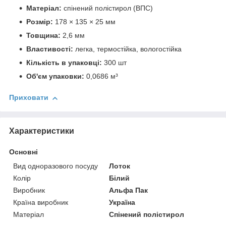
Матеріал:
спінений полістирол (ВПС)
Розмір:
178 × 135 × 25 мм
Товщина:
2,6 мм
Властивості:
легка, термостійка, вологостійка
Кількість в упаковці:
300 шт
Об'єм упаковки:
0,0686 м³
Приховати
Характеристики
Основні
Вид одноразового посуду
Лоток
Колір
Білий
Виробник
Альфа Пак
Країна виробник
Україна
Матеріал
Спінений полістирол