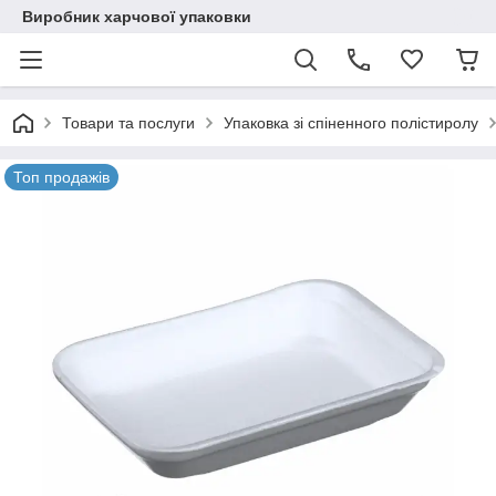
Виробник харчової упаковки
Товари та послуги
Упаковка зі спіненного полістиролу
Топ продажів