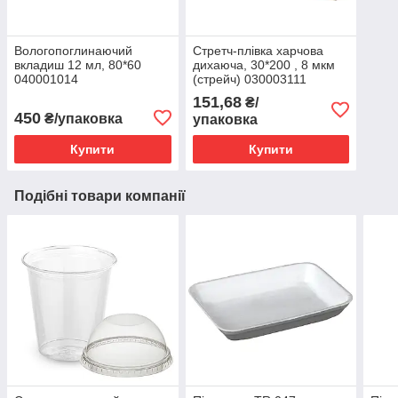
Вологопоглинаючий
Стретч-плівка харчова
вкладиш 12 мл, 80*60
дихаюча, 30*200 , 8 мкм
040001014
(стрейч) 030003111
151,68
₴/
450
₴/упаковка
упаковка
Купити
Купити
Подібні товари компанії