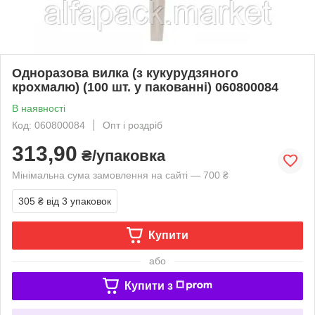
Одноразова вилка (з кукурудзяного
крохмалю) (100 шт. у пакованні) 060800084
В наявності
Код: 060800084
Опт і роздріб
313,90
₴/упаковка
Мінімальна сума замовлення на сайті — 700 ₴
305 ₴
від 3 упаковок
Купити
або
Купити з