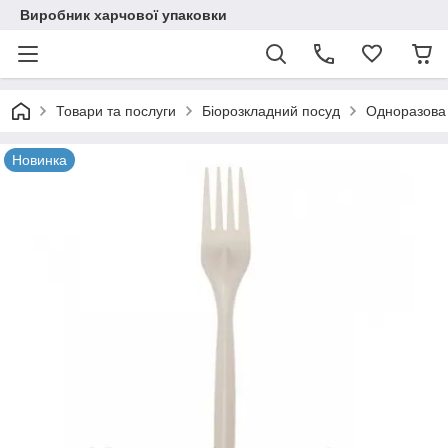
Виробник харчової упаковки
Товари та послуги
Біорозкладний посуд
Одноразова 
Новинка