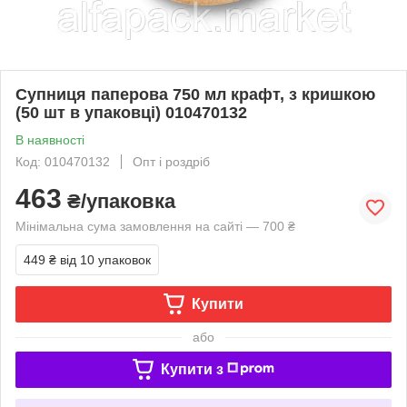
Супниця паперова 750 мл крафт, з кришкою
(50 шт в упаковці) 010470132
В наявності
Код: 010470132
Опт і роздріб
463
₴/упаковка
Мінімальна сума замовлення на сайті — 700 ₴
449 ₴
від 10 упаковок
Купити
або
Купити з