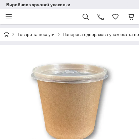
Виробник харчової упаковки
Товари та послуги
Паперова одноразова упаковка та п