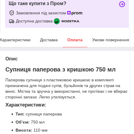
Що таке купити з Пром?
Замовлення під захистом
Доступна доставка
Характеристики
Доставка
Оплата
Умови повернення
Опис
Супниця паперова з кришкою 750 мл
Паперова супниця з пластиковою кришкою в комплекті
призначена для подачі супів, бульйонів та других страв на
виніс. Містка та зручна у використанні, не протікає і не вбирає
сторонні запахи. Легко утилізується.
Характеристики:
Тип:
супниця паперова
Об’єм:
750 мл
Висота:
110 мм