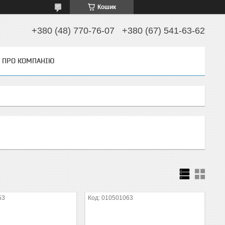
Кошик
+380 (48) 770-76-07
+380 (67) 541-63-62
ПРО КОМПАНІЮ
53
010501063