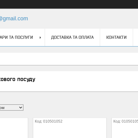
s@gmail.com
АРИ ТА ПОСЛУГИ
ДОСТАВКА ТА ОПЛАТА
КОНТАКТИ
ового посуду
010501052
0105010