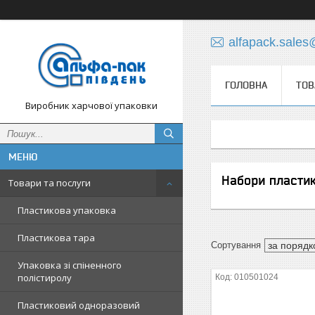
alfapack.sale
ГОЛОВНА
ТОВ
Виробник харчової упаковки
Набори пластик
Товари та послуги
Пластикова упаковка
Пластикова тара
Упаковка зі спіненного
полістиролу
010501024
Пластиковий одноразовий