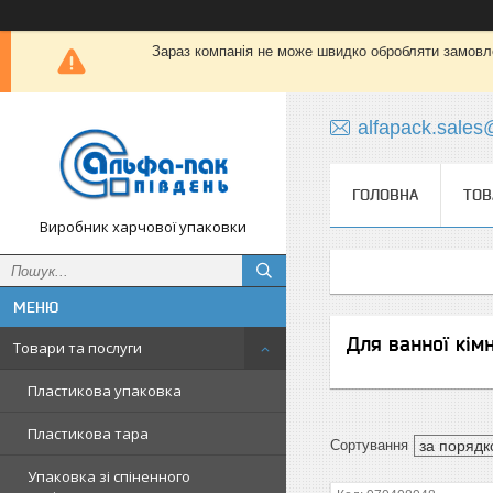
Зараз компанія не може швидко обробляти замовлен
alfapack.sale
ГОЛОВНА
ТОВ
Виробник харчової упаковки
Для ванної кім
Товари та послуги
Пластикова упаковка
Пластикова тара
Упаковка зі спіненного