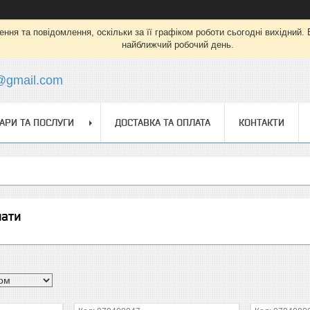
ня та повідомлення, оскільки за її графіком роботи сьогодні вихідний.
найближчий робочий день.
s@gmail.com
АРИ ТА ПОСЛУГИ
ДОСТАВКА ТА ОПЛАТА
КОНТАКТИ
нати