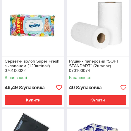
Серветки вологі Super Fresh
Рушник паперовий "SOFT
з клапаном (120шт/пак)
STANDART" (2шт/пак)
070100022
070100074
В наявності
В наявності
46,49
40
₴/упаковка
₴/упаковка
Купити
Купити