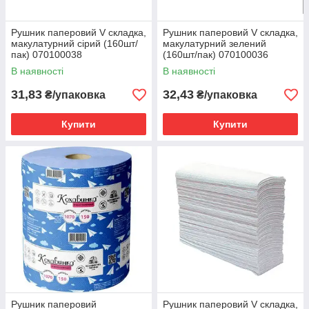
Рушник паперовий V складка,
Рушник паперовий V складка,
макулатурний сірий (160шт/
макулатурний зелений
пак) 070100038
(160шт/пак) 070100036
В наявності
В наявності
31,83
32,43
₴/упаковка
₴/упаковка
Купити
Купити
Рушник паперовий
Рушник паперовий V складка,