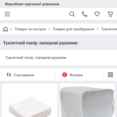
Виробник харчової упаковки
Товари та послуги
Товари для прибирання
Туалетни
Туалетний папір, паперові рушники
Туалетний папір, паперові рушники
Сортування
0
Фільтри