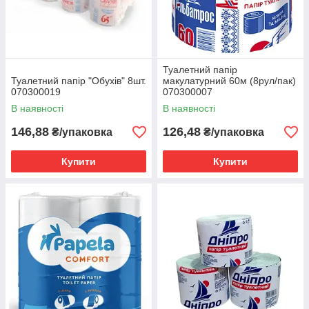
Туалетний папір
Туалетний папір "Обухів" 8шт.
макулатурний 60м (8рул/пак)
070300019
070300007
В наявності
В наявності
146,88
126,48
₴/упаковка
₴/упаковка
Купити
Купити