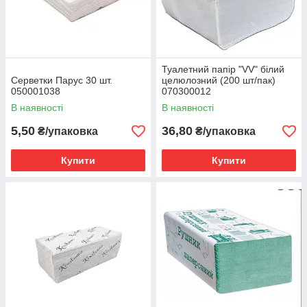
Туалетний папір "VV" білий
Серветки Парус 30 шт.
целюлозний (200 шт/пак)
050001038
070300012
В наявності
В наявності
5,50
36,80
₴/упаковка
₴/упаковка
Купити
Купити