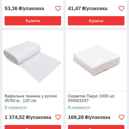
53,36
41,47
₴/упаковка
₴/упаковка
Купити
Купити
Вафельна тканина у рулоні
Серветки Парус 1000 шт.
45*60 м., 120 г/м
050001037
В наявності
В наявності
1 374,52
169,28
₴/упаковка
₴/упаковка